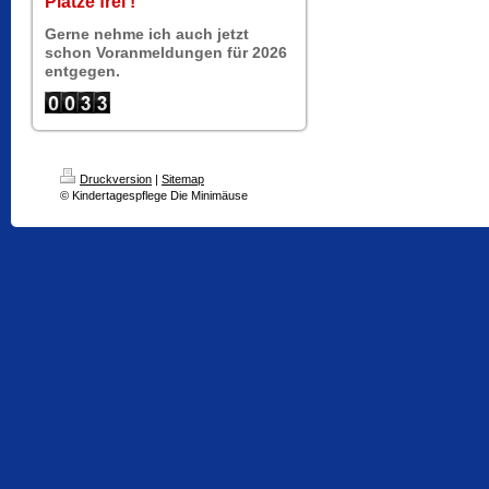
Plätze frei !
Gerne nehme ich auch jetzt
schon Voranmeldungen für 2026
entgegen.
Druckversion
|
Sitemap
© Kindertagespflege Die Minimäuse