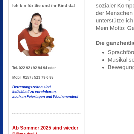
sozialer Kompe
Ich bin für Sie und ihr Kind da!
der Menschen s
unterstütze ich
Mein Motto: Ge
Die ganzheitl
Sprachför
Musikalis
Bewegungs
Tel. 022 92 / 92 94 94 oder
Mobil 0157 / 523 79 0 88
Betreuungszeiten sind
individuell zu vereinbaren,
auch an Feiertagen und Wochenenden!
Ab Sommer 2025 sind wieder